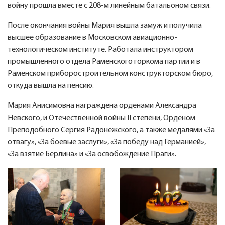
войну прошла вместе с 208-м линейным батальоном связи.
После окончания войны Мария вышла замуж и получила
высшее образование в Московском авиационно-
технологическом институте. Работала инструктором
промышленного отдела Раменского горкома партии и в
Раменском приборостроительном конструкторском бюро,
откуда вышла на пенсию.
Мария Анисимовна награждена орденами Александра
Невского, и Отечественной войны II степени, Орденом
Преподобного Сергия Радонежского, а также медалями «За
отвагу», «За боевые заслуги», «За победу над Германией»,
«За взятие Берлина» и «За освобождение Праги».